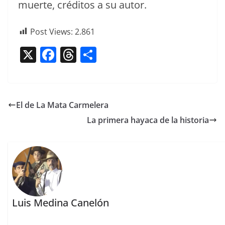
muerte, crédi­tos a su autor.
Post Views:
2.861
X
F
T
C
a
h
o
c
re
m
e
a
p
El de La Mata Carmelera
b
d
ar
La primera hayaca de la historia
o
s
tir
o
k
Luis Medina Canelón