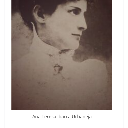
Ana Tere­sa Ibar­ra Urbaneja