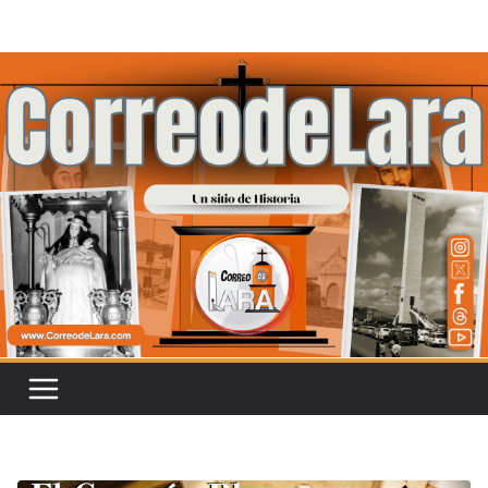
Saltar
al
contenido