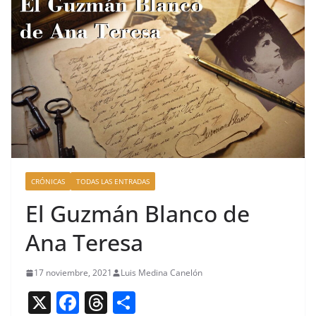
CRÓNICAS
TODAS LAS ENTRADAS
El Guzmán Blanco de
Ana Teresa
17 noviembre, 2021
Luis Medina Canelón
X
F
T
C