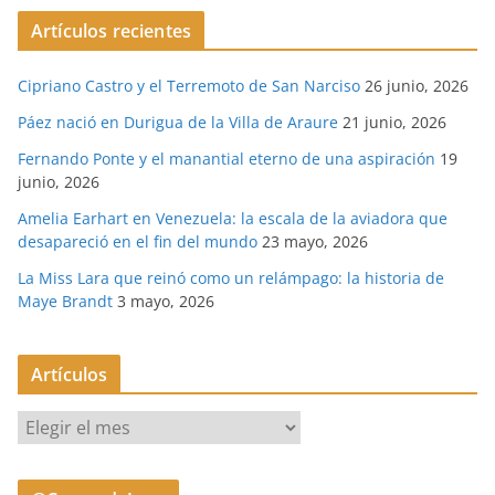
Artículos recientes
Cipriano Castro y el Terremoto de San Narciso
26 junio, 2026
Páez nació en Durigua de la Villa de Araure
21 junio, 2026
Fernando Ponte y el manantial eterno de una aspiración
19
junio, 2026
Amelia Earhart en Venezuela: la escala de la aviadora que
desapareció en el fin del mundo
23 mayo, 2026
La Miss Lara que reinó como un relámpago: la historia de
Maye Brandt
3 mayo, 2026
Artículos
A
r
t