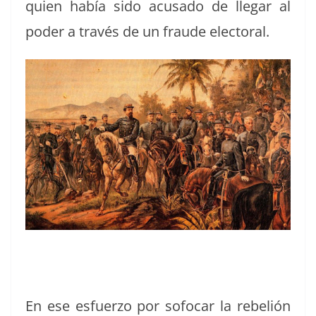
quien había sido acu­sa­do de lle­gar al
poder a través de un fraude electoral.
En ese esfuer­zo por sofo­car la rebe­lión