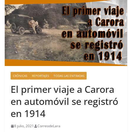
CRÓNICAS
REPORTAJES
TODAS LAS ENTRADAS
El primer viaje a Carora
en automóvil se registró
en 1914
8 julio, 2021
CorreodeLara