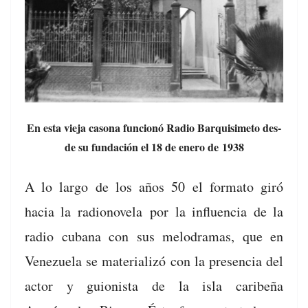
En esta vie­ja casona fun­cionó Radio Bar­quisime­to des­
de su fun­dación el 18 de enero de 1938
A lo largo de los años 50 el for­ma­to giró
hacia la
radionov­ela
por la influ­en­cia de la
radio cubana con sus melo­dra­mas, que en
Venezuela se mate­ri­al­izó con la pres­en­cia del
actor y guion­ista de la isla caribeña