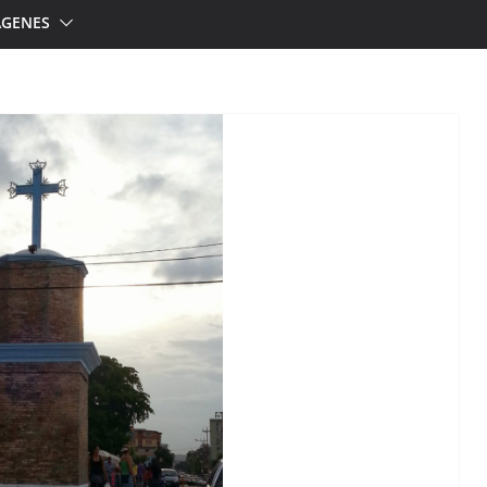
ÁGENES