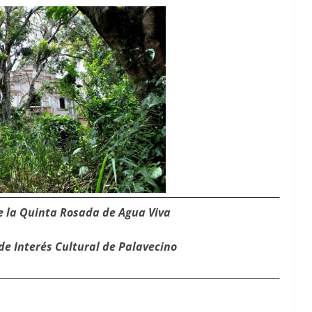
 la Quin­ta Rosa­da de Agua Viva
 de Interés Cul­tur­al de Palavecino