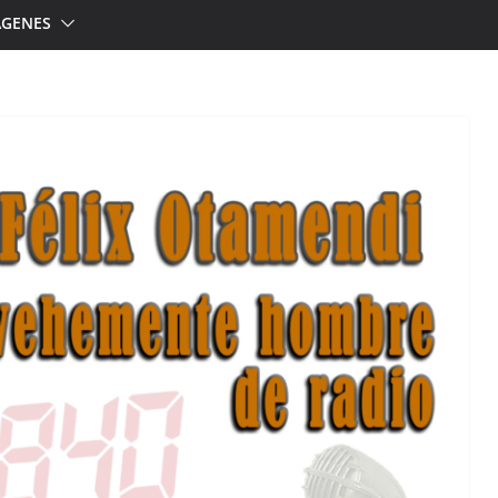
ÁGENES