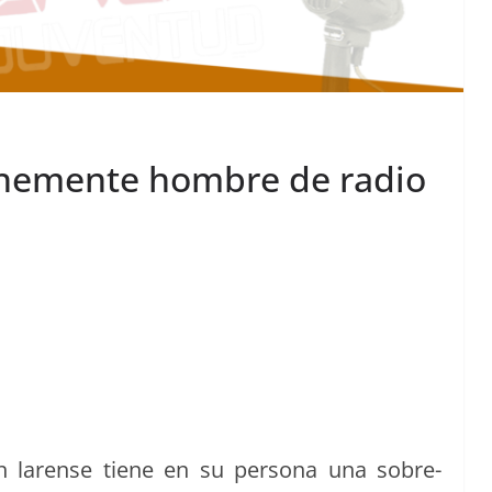
ehemente hombre de radio
usión larense tiene en su per­sona una sobre­