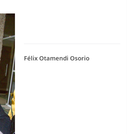
Félix Ota­men­di Osorio