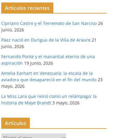
Artículos recientes
Cipriano Castro y el Terremoto de San Narciso
26
junio, 2026
Páez nació en Durigua de la Villa de Araure
21
junio, 2026
Fernando Ponte y el manantial eterno de una
aspiración
19 junio, 2026
Amelia Earhart en Venezuela: la escala de la
aviadora que desapareció en el fin del mundo
23
mayo, 2026
La Miss Lara que reinó como un relámpago: la
historia de Maye Brandt
3 mayo, 2026
Artículos
A