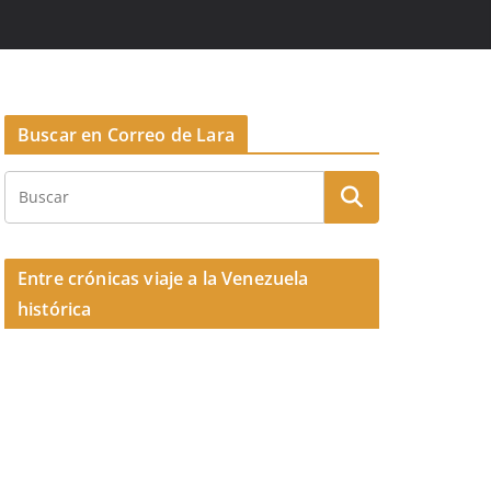
Buscar en Correo de Lara
Entre crónicas viaje a la Venezuela
histórica