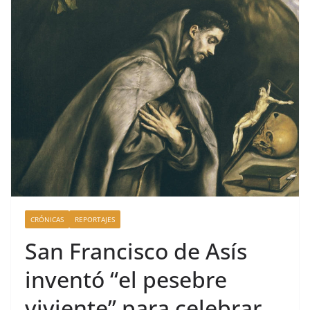
CRÓNICAS
REPORTAJES
San Francisco de Asís
inventó “el pesebre
viviente” para celebrar