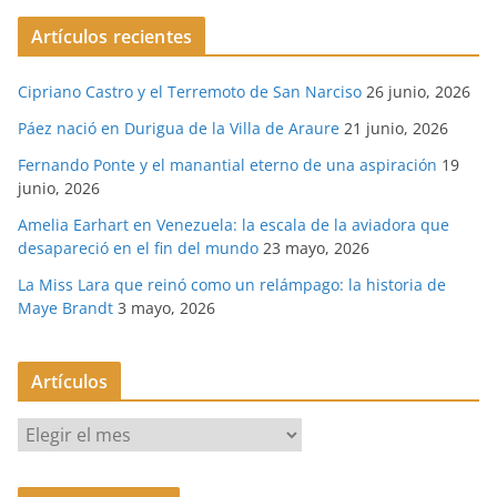
Artículos recientes
Cipriano Castro y el Terremoto de San Narciso
26 junio, 2026
Páez nació en Durigua de la Villa de Araure
21 junio, 2026
Fernando Ponte y el manantial eterno de una aspiración
19
junio, 2026
Amelia Earhart en Venezuela: la escala de la aviadora que
desapareció en el fin del mundo
23 mayo, 2026
La Miss Lara que reinó como un relámpago: la historia de
Maye Brandt
3 mayo, 2026
Artículos
A
r
t