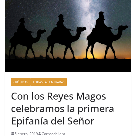
CRÓNICAS
TODAS LAS ENTRADAS
Con los Reyes Magos
celebramos la primera
Epifanía del Señor
5 enero, 2019
CorreodeLara