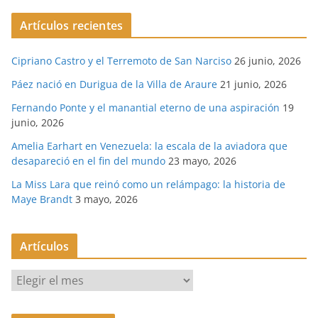
Artículos recientes
Cipriano Castro y el Terremoto de San Narciso
26 junio, 2026
Páez nació en Durigua de la Villa de Araure
21 junio, 2026
Fernando Ponte y el manantial eterno de una aspiración
19
junio, 2026
Amelia Earhart en Venezuela: la escala de la aviadora que
desapareció en el fin del mundo
23 mayo, 2026
La Miss Lara que reinó como un relámpago: la historia de
Maye Brandt
3 mayo, 2026
Artículos
A
r
t