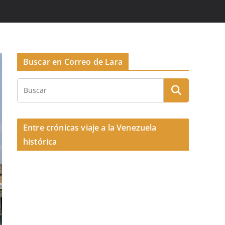
Buscar en Correo de Lara
Entre crónicas viaje a la Venezuela
histórica