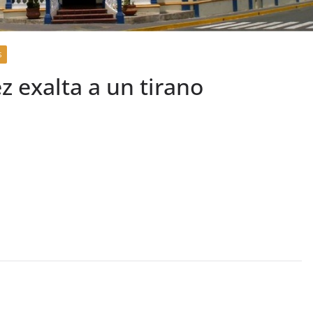
S
 exalta a un tirano