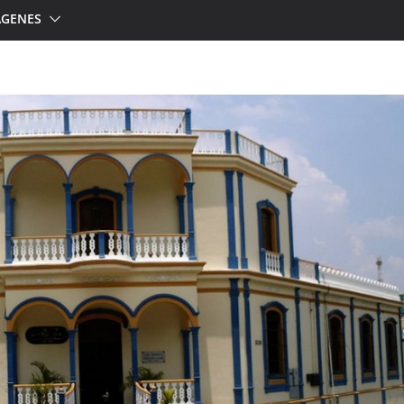
ÁGENES