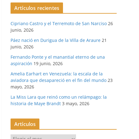
Artículos recientes
Cipriano Castro y el Terremoto de San Narciso
26
junio, 2026
Páez nació en Durigua de la Villa de Araure
21
junio, 2026
Fernando Ponte y el manantial eterno de una
aspiración
19 junio, 2026
Amelia Earhart en Venezuela: la escala de la
aviadora que desapareció en el fin del mundo
23
mayo, 2026
La Miss Lara que reinó como un relámpago: la
historia de Maye Brandt
3 mayo, 2026
Artículos
A