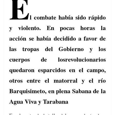
E
k
l combate había sido rápido
y violento. En pocas horas la
acción
se había decidido a favor de
las tropas del Gobierno y los
cuerpos de los
revolucionarios
quedaron esparcidos en el campo,
otros entre el matorral y el
río
Barquisimeto, en plena Sabana de la
Agua Viva y Tarabana