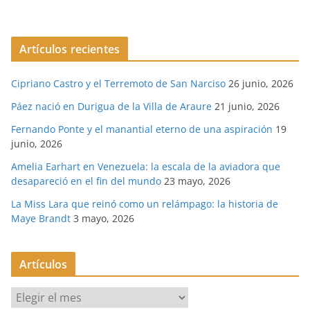
Artículos recientes
Cipriano Castro y el Terremoto de San Narciso
26 junio, 2026
Páez nació en Durigua de la Villa de Araure
21 junio, 2026
Fernando Ponte y el manantial eterno de una aspiración
19
junio, 2026
Amelia Earhart en Venezuela: la escala de la aviadora que
desapareció en el fin del mundo
23 mayo, 2026
La Miss Lara que reinó como un relámpago: la historia de
Maye Brandt
3 mayo, 2026
Artículos
A