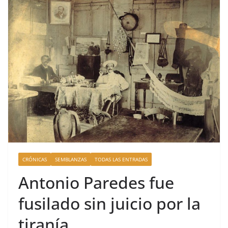
CRÓNICAS
SEMBLANZAS
TODAS LAS ENTRADAS
Antonio Paredes fue
fusilado sin juicio por la
tiranía