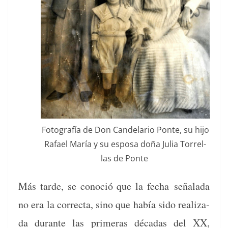
Fotografía de Don Can­de­lario Ponte, su hijo
Rafael María y su esposa doña Julia Tor­rel­
las de Ponte
Más tarde, se cono­ció que la fecha
señal­a­da
no era la cor­rec­ta, sino que había sido real­iza­
da durante las primeras décadas del XX,