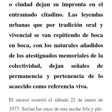
o ciudad dejan su impronta en el
entramado citadino. Las leyendas
urbanas que por tradición oral y
vivencial se van repitiendo de boca
en boca, con los naturales añadidos
de los atestiguados memoriales de la
colectividad, dejan señales de
permanencia y pertenencia de lo
acaecido como referencia viva.
El suce­so ocur­rió el sába­do 22 de enero de
1977. Serían las once de una noche fría y ple­