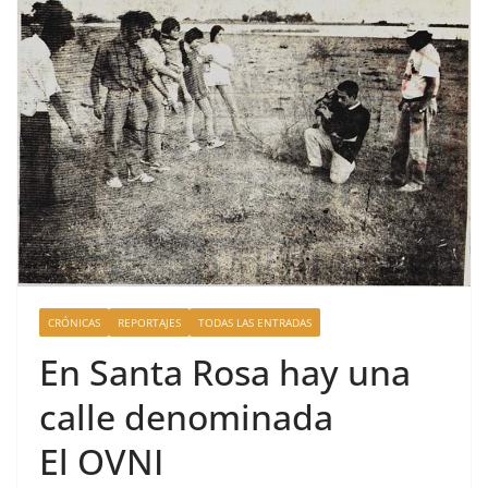
CRÓNICAS
REPORTAJES
TODAS LAS ENTRADAS
En Santa Rosa hay una
calle denominada
El OVNI