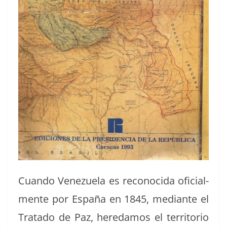
Cuan­do Venezuela es recono­ci­da ofi­cial­
mente por España en 1845, medi­ante el
Trata­do de Paz, heredamos el ter­ri­to­rio