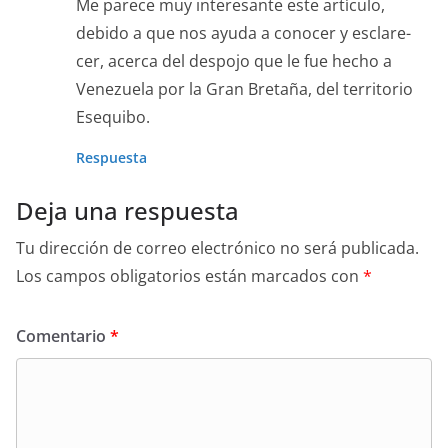
Me parece muy intere­sante este artícu­lo,
debido a que nos ayu­da a cono­cer y esclare­
cer, acer­ca del despo­jo que le fue hecho a
Venezuela por la Gran Bre­taña, del ter­ri­to­rio
Esequibo.
Respuesta
Deja una respuesta
Tu dirección de correo electrónico no será publicada.
Los campos obligatorios están marcados con
*
Comentario
*