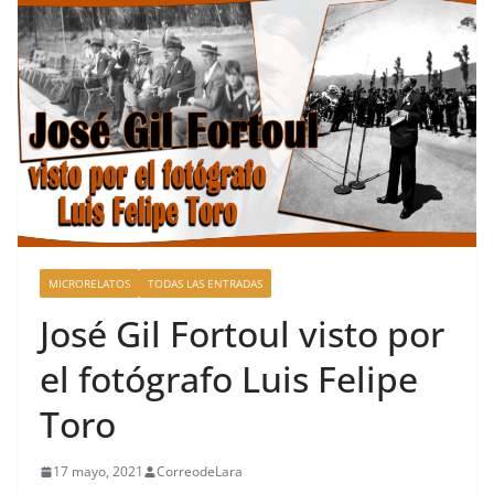
MICRORELATOS
TODAS LAS ENTRADAS
José Gil Fortoul visto por
el fotógrafo Luis Felipe
Toro
17 mayo, 2021
CorreodeLara