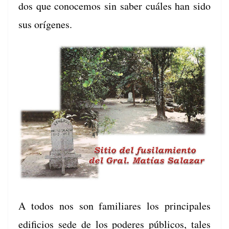
dos que cono­ce­mos sin saber cuáles han sido
sus orígenes.
A todos nos son famil­iares los prin­ci­pales
edi­fi­cios sede de los poderes públi­cos, tales