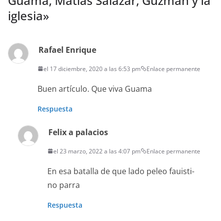
Guama, Matías Salazar, Guzman y la
iglesia
»
Rafael Enrique
el 17 diciembre, 2020 a las 6:53 pm
Enlace permanente
Buen artícu­lo. Que viva Guama
Respuesta
Felix a palacios
el 23 marzo, 2022 a las 4:07 pm
Enlace permanente
En esa batal­la de que lado peleo fauisti­
no parra
Respuesta