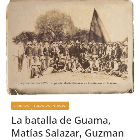
CRÓNICAS
TODAS LAS ENTRADAS
La batalla de Guama,
Matías Salazar, Guzman