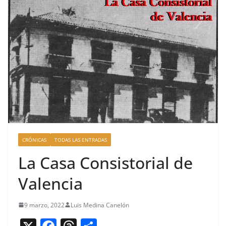
CRÓNICAS
TODAS LAS ENTRADAS
La Casa Consistorial de
Valencia
9 marzo, 2022
Luis Medina Canelón