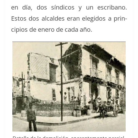
en día, dos síndi­cos y un escrib­ano.
Estos dos alcaldes eran elegi­dos a prin­
ci­p­ios de enero de cada año.