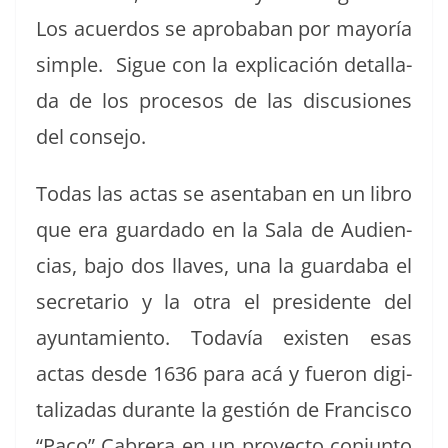
Los acuer­dos se aprob­a­ban por may­oría
sim­ple. Sigue con la expli­cación detal­la­
da de los pro­ce­sos de las dis­cu­siones
del consejo.
Todas las actas se asenta­ban en un libro
que era guarda­do en la Sala de Audi­en­
cias, bajo dos llaves, una la guard­a­ba el
sec­re­tario y la otra el pres­i­dente del
ayun­tamien­to. Todavía exis­ten esas
actas des­de 1636 para acá y fueron dig­i­
tal­izadas durante la gestión de Fran­cis­co
“Paco” Cabr­era en un proyec­to con­jun­to