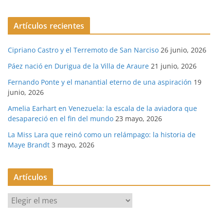
Artículos recientes
Cipriano Castro y el Terremoto de San Narciso
26 junio, 2026
Páez nació en Durigua de la Villa de Araure
21 junio, 2026
Fernando Ponte y el manantial eterno de una aspiración
19
junio, 2026
Amelia Earhart en Venezuela: la escala de la aviadora que
desapareció en el fin del mundo
23 mayo, 2026
La Miss Lara que reinó como un relámpago: la historia de
Maye Brandt
3 mayo, 2026
Artículos
A
r