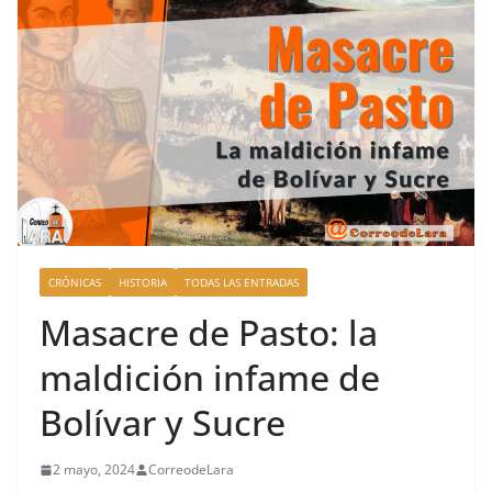
CRÓNICAS
HISTORIA
TODAS LAS ENTRADAS
Masacre de Pasto: la
maldición infame de
Bolívar y Sucre
2 mayo, 2024
CorreodeLara