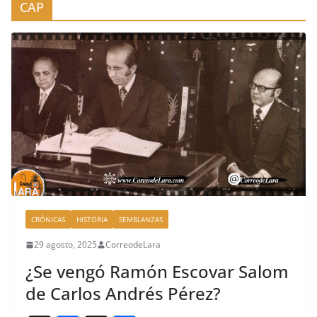
CAP
CRÓNICAS
HISTORIA
SEMBLANZAS
29 agosto, 2025
CorreodeLara
¿Se vengó Ramón Escovar Salom
de Carlos Andrés Pérez?