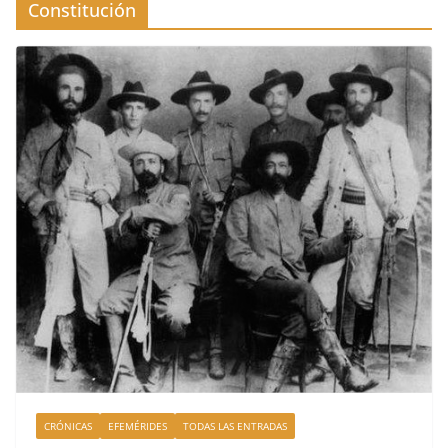
Constitución
CRÓNICAS
EFEMÉRIDES
TODAS LAS ENTRADAS