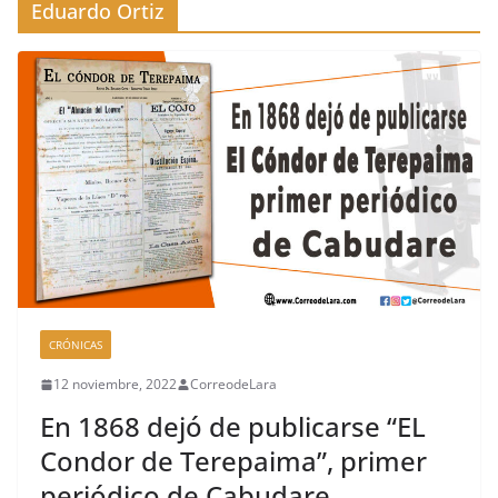
Eduardo Ortiz
CRÓNICAS
12 noviembre, 2022
CorreodeLara
En 1868 dejó de publicarse “EL
Condor de Terepaima”, primer
periódico de Cabudare