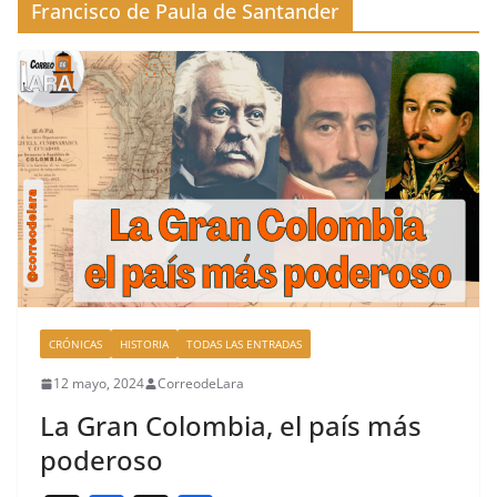
Francisco de Paula de Santander
CRÓNICAS
HISTORIA
TODAS LAS ENTRADAS
12 mayo, 2024
CorreodeLara
La Gran Colombia, el país más
poderoso