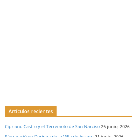
Artículos recientes
Cipriano Castro y el Terremoto de San Narciso
26 junio, 2026
Páez nació en Durigua de la Villa de Araure
21 junio, 2026