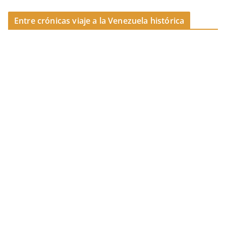
k
Entre crónicas viaje a la Venezuela histórica