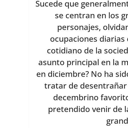
Sucede que generalmente
k
se centran en los 
personajes, olvida
ocupaciones diarias 
cotidiano de la socied
asunto principal en la 
en diciembre? No ha sid
tratar de desentrañar
decembrino favorito
pretendido venir de 
grand