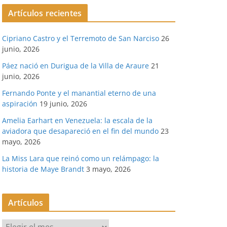
Artículos recientes
Cipriano Castro y el Terremoto de San Narciso
26
junio, 2026
Páez nació en Durigua de la Villa de Araure
21
junio, 2026
Fernando Ponte y el manantial eterno de una
aspiración
19 junio, 2026
Amelia Earhart en Venezuela: la escala de la
aviadora que desapareció en el fin del mundo
23
mayo, 2026
La Miss Lara que reinó como un relámpago: la
historia de Maye Brandt
3 mayo, 2026
Artículos
A