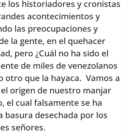
 los historiadores y cronistas
grandes acontecimientos y
ndo las preocupaciones y
de la gente, en el quehacer
ad, pero ¿Cuál no ha sido el
mente de miles de venezolanos
o otro que la hayaca. Vamos a
 el origen de nuestro manjar
, el cual falsamente se ha
la basura desechada por los
es señores.