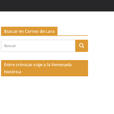
Buscar en Correo de Lara
Entre crónicas viaje a la Venezuela
histórica