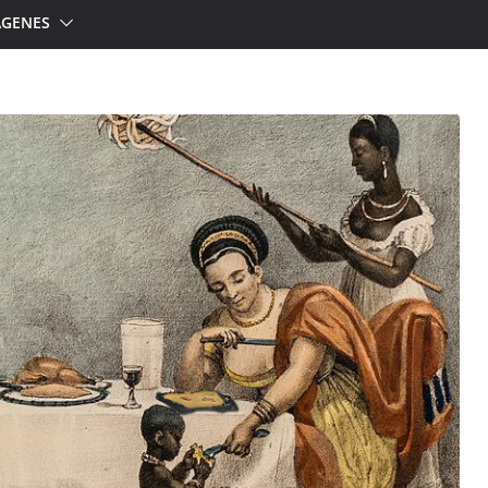
ÁGENES