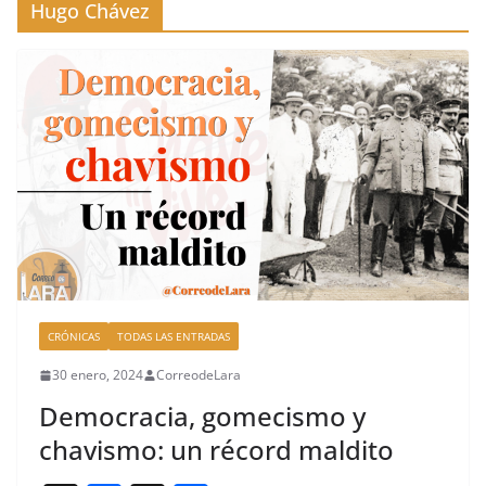
Hugo Chávez
CRÓNICAS
TODAS LAS ENTRADAS
30 enero, 2024
CorreodeLara
Democracia, gomecismo y
chavismo: un récord maldito