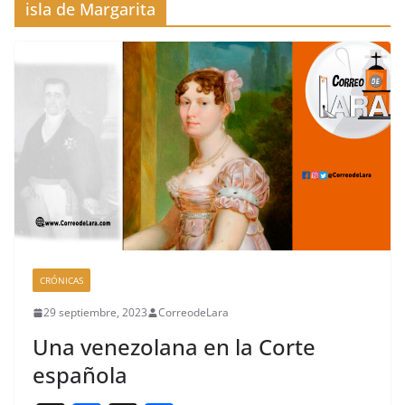
isla de Margarita
CRÓNICAS
29 septiembre, 2023
CorreodeLara
Una venezolana en la Corte
española