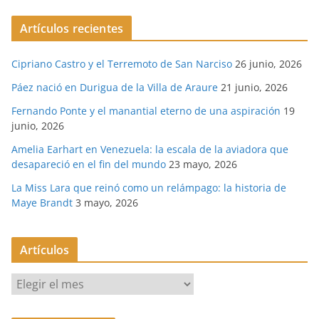
Artículos recientes
Cipriano Castro y el Terremoto de San Narciso
26 junio, 2026
Páez nació en Durigua de la Villa de Araure
21 junio, 2026
Fernando Ponte y el manantial eterno de una aspiración
19
junio, 2026
Amelia Earhart en Venezuela: la escala de la aviadora que
desapareció en el fin del mundo
23 mayo, 2026
La Miss Lara que reinó como un relámpago: la historia de
Maye Brandt
3 mayo, 2026
Artículos
A
r
t