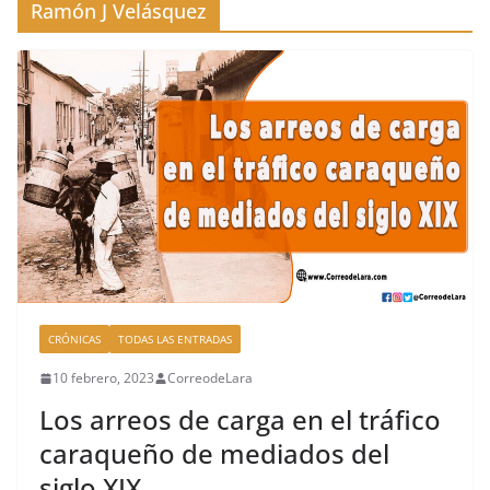
Ramón J Velásquez
CRÓNICAS
TODAS LAS ENTRADAS
10 febrero, 2023
CorreodeLara
Los arreos de carga en el tráfico
caraqueño de mediados del
siglo XIX