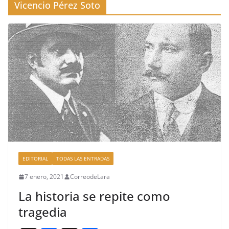
Vicencio Pérez Soto
EDITORIAL
TODAS LAS ENTRADAS
7 enero, 2021
CorreodeLara
La historia se repite como
tragedia