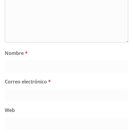
Nombre
*
Correo electrónico
*
Web