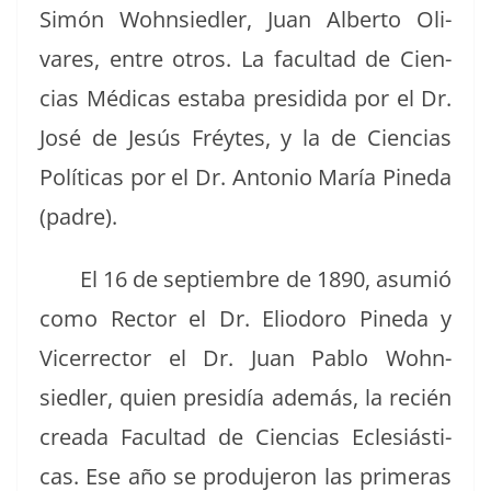
Simón Wohn­siedler, Juan Alber­to Oli­
vares, entre otros. La fac­ul­tad de Cien­
cias Médi­cas esta­ba pre­si­di­da por el Dr.
José de Jesús Fréytes, y la de Cien­cias
Políti­cas por el Dr. Anto­nio María Pine­da
(padre).
El 16 de sep­tiem­bre de 1890, asum­ió
como Rec­tor el Dr. Eliodoro Pine­da y
Vicer­rec­tor el Dr. Juan Pablo Wohn­
siedler, quien presidía además, la recién
crea­da Fac­ul­tad de Cien­cias Ecle­siás­ti­
cas. Ese año se pro­du­jeron las primeras