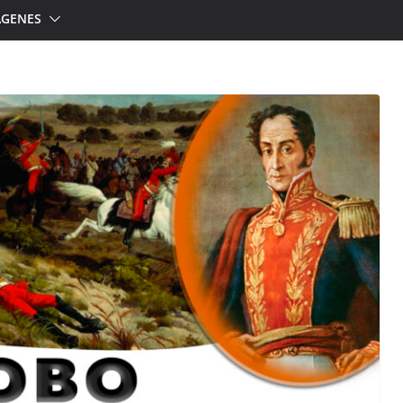
ÁGENES