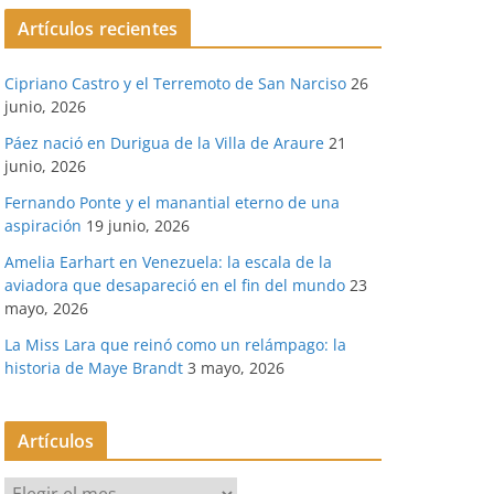
Artículos recientes
Cipriano Castro y el Terremoto de San Narciso
26
junio, 2026
Páez nació en Durigua de la Villa de Araure
21
junio, 2026
Fernando Ponte y el manantial eterno de una
aspiración
19 junio, 2026
Amelia Earhart en Venezuela: la escala de la
aviadora que desapareció en el fin del mundo
23
mayo, 2026
La Miss Lara que reinó como un relámpago: la
historia de Maye Brandt
3 mayo, 2026
Artículos
A