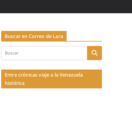
Buscar en Correo de Lara
Entre crónicas viaje a la Venezuela
histórica