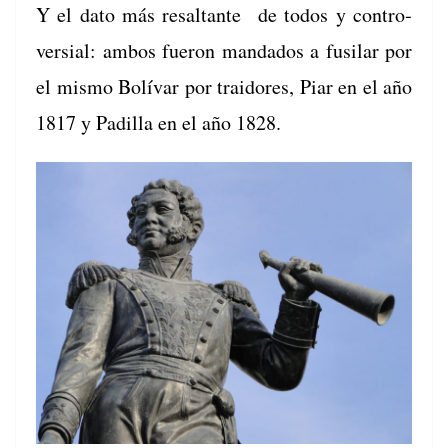
Y el dato más resaltante de todos y con­tro­
ver­sial: ambos fueron man­da­dos a fusilar por
el mis­mo Bolí­var por traidores, Piar en el año
1817 y Padil­la en el año 1828.