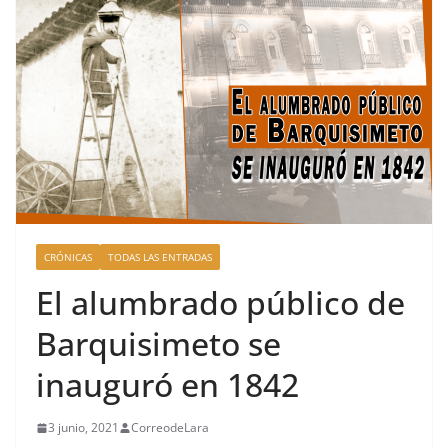
CRÓNICAS
TODAS LAS ENTRADAS
El alumbrado público de
Barquisimeto se
inauguró en 1842
3 junio, 2021
CorreodeLara