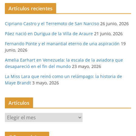
Artículos recientes
Cipriano Castro y el Terremoto de San Narciso
26 junio, 2026
Páez nació en Durigua de la Villa de Araure
21 junio, 2026
Fernando Ponte y el manantial eterno de una aspiración
19
junio, 2026
Amelia Earhart en Venezuela: la escala de la aviadora que
desapareció en el fin del mundo
23 mayo, 2026
La Miss Lara que reinó como un relámpago: la historia de
Maye Brandt
3 mayo, 2026
Artículos
A
r
t