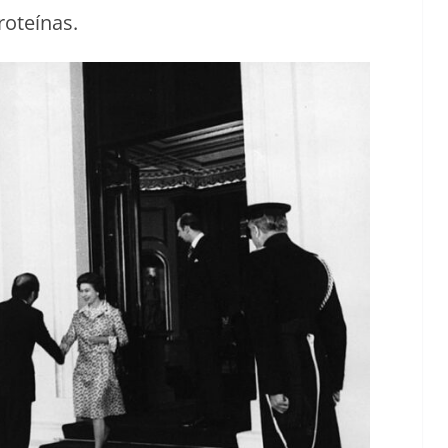
proteínas.