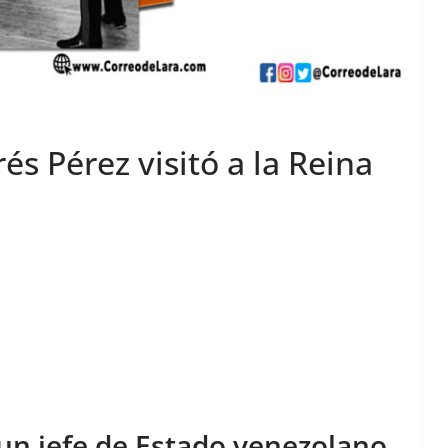
és Pérez visitó a la Reina
 un jefe de Estado venezolano