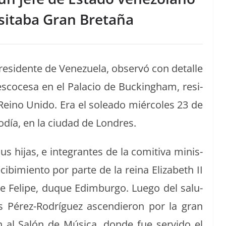
isitaba Gran Bretaña
res­i­dente de Venezuela, observó con detalle
coce­sa en el Pala­cio de Buck­ing­ham, res­i­
 Reino Unido. Era el solea­do miér­coles 23 de
odía, en la ciu­dad de Londres.
s hijas, e inte­grantes de la comi­ti­va min­is­
recibimien­to por parte de la reina Eliz­a­beth II
e Felipe, duque Edim­bur­go. Luego del salu­
, los Pérez-Rodríguez ascendieron por la gran
on al Salón de Músi­ca, donde fue servi­do el