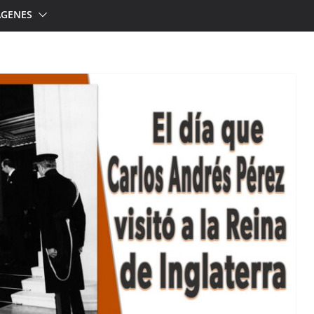
ÁGENES