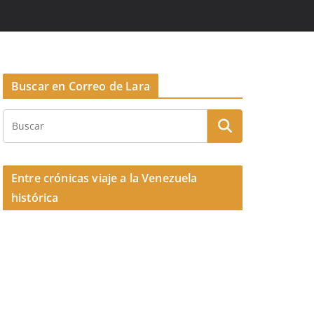
Buscar en Correo de Lara
Entre crónicas viaje a la Venezuela
histórica