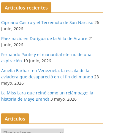
Artículos recientes
Cipriano Castro y el Terremoto de San Narciso
26
junio, 2026
Páez nació en Durigua de la Villa de Araure
21
junio, 2026
Fernando Ponte y el manantial eterno de una
aspiración
19 junio, 2026
Amelia Earhart en Venezuela: la escala de la
aviadora que desapareció en el fin del mundo
23
mayo, 2026
La Miss Lara que reinó como un relámpago: la
historia de Maye Brandt
3 mayo, 2026
Artículos
A