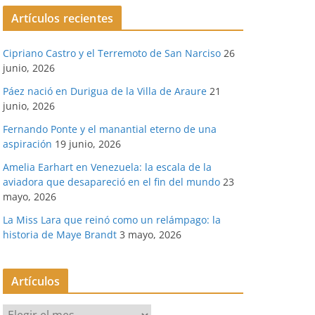
Artículos recientes
Cipriano Castro y el Terremoto de San Narciso
26
junio, 2026
Páez nació en Durigua de la Villa de Araure
21
junio, 2026
Fernando Ponte y el manantial eterno de una
aspiración
19 junio, 2026
Amelia Earhart en Venezuela: la escala de la
aviadora que desapareció en el fin del mundo
23
mayo, 2026
La Miss Lara que reinó como un relámpago: la
historia de Maye Brandt
3 mayo, 2026
Artículos
A