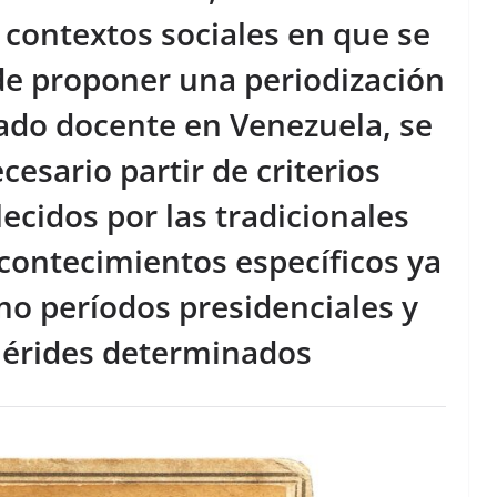
 contextos sociales en que se
de proponer una periodización
tado docente en Venezuela, se
esario partir de criterios
lecidos por las tradicionales
acontecimientos específicos ya
mo períodos presidenciales y
mérides determinados