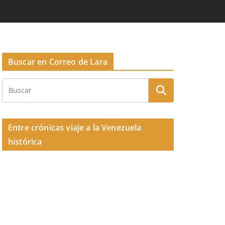
Buscar en Correo de Lara
Entre crónicas viaje a la Venezuela
histórica