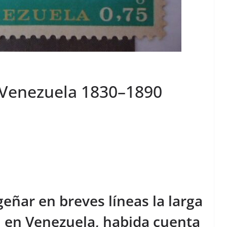
 Venezuela 1830–1890
geñar en breves líneas la larga
n en Venezuela, habida cuenta