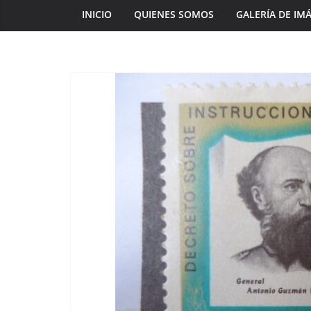
INICIO
QUIENES SOMOS
GALERÍA DE IM