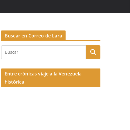
Buscar en Correo de Lara
Entre crónicas viaje a la Venezuela
histórica