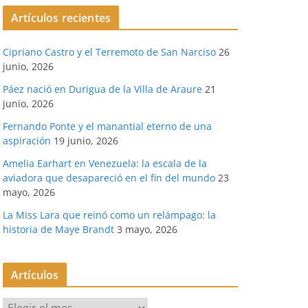
Artículos recientes
Cipriano Castro y el Terremoto de San Narciso
26
junio, 2026
Páez nació en Durigua de la Villa de Araure
21
junio, 2026
Fernando Ponte y el manantial eterno de una
aspiración
19 junio, 2026
Amelia Earhart en Venezuela: la escala de la
aviadora que desapareció en el fin del mundo
23
mayo, 2026
La Miss Lara que reinó como un relámpago: la
historia de Maye Brandt
3 mayo, 2026
Artículos
A