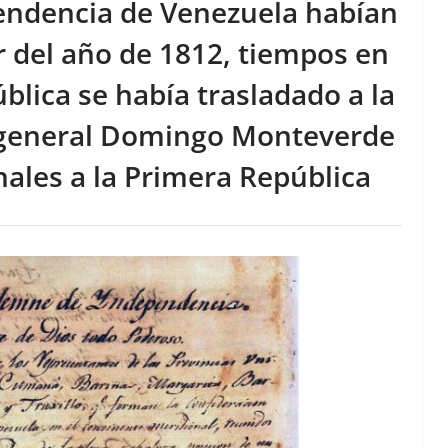
pendencia de Venezuela habían
 del año de 1812, tiempos en
ública se había trasladado a la
l general Domingo Monteverde
nales a la Primera República