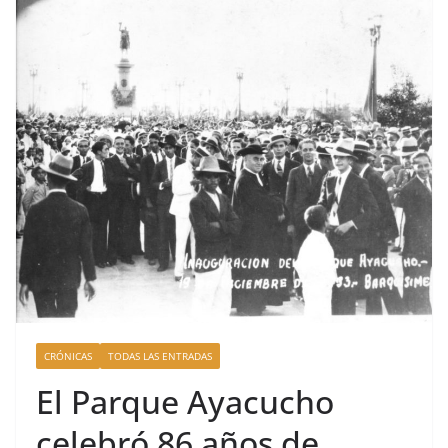
CRÓNICAS
TODAS LAS ENTRADAS
El Parque Ayacucho
celebró 86 años de