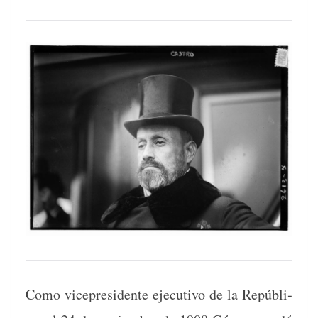
Como vicepres­i­dente ejec­u­ti­vo de la Repúbli­