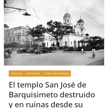
CRÓNICAS
REPORTAJES
TODAS LAS ENTRADAS
El templo San José de
Barquisimeto destruido
y en ruinas desde su