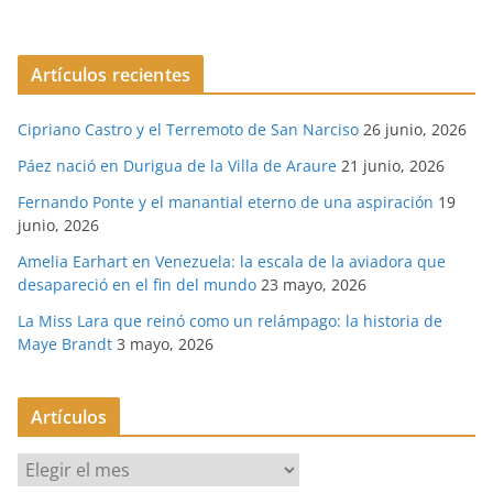
Artículos recientes
Cipriano Castro y el Terremoto de San Narciso
26 junio, 2026
Páez nació en Durigua de la Villa de Araure
21 junio, 2026
Fernando Ponte y el manantial eterno de una aspiración
19
junio, 2026
Amelia Earhart en Venezuela: la escala de la aviadora que
desapareció en el fin del mundo
23 mayo, 2026
La Miss Lara que reinó como un relámpago: la historia de
Maye Brandt
3 mayo, 2026
Artículos
A