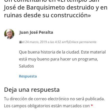
José de Barquisimeto destruido y en
ruinas desde su construcción
»
Juan José Peralta
el 24 marzo, 2019 a las 4:32 am
Enlace permanente
Que bue­na his­to­ria de la ciu­dad. Este mate­r­i­al
está muy bueno para hac­er un pro­gra­ma,
Saludos
Respuesta
Deja una respuesta
Tu dirección de correo electrónico no será publicada.
Los campos obligatorios están marcados con
*