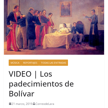
MÚSICA
REPORTAJES
TODAS LAS ENTRADAS
VIDEO | Los
padecimientos de
Bolívar
21 marzo, 2019
CorreodeLara