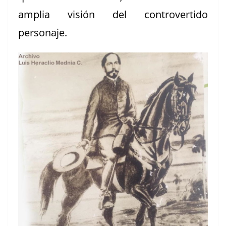
amplia visión del con­tro­ver­tido
personaje.