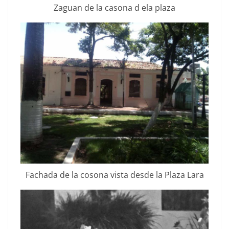
Zaguan de la casona d ela plaza
Facha­da de la cosona vista des­de la Plaza Lara