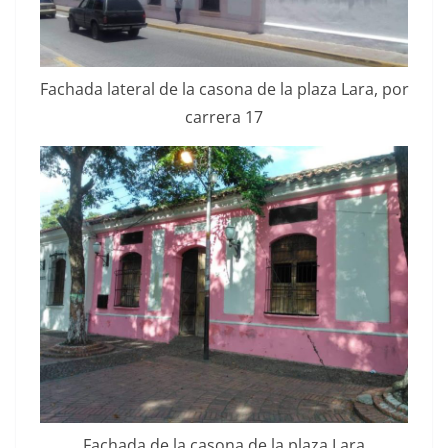
Facha­da lat­er­al de la casona de la plaza Lara, por
car­rera 17
Facha­da de la casona de la plaza Lara