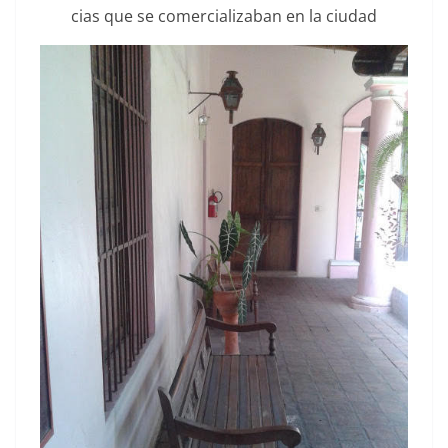
cias que se com­er­cial­iz­a­ban en la ciudad