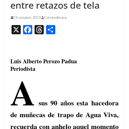
entre retazos de tela
16 octubre, 2013
CorreodeLara
X
F
T
C
a
h
o
c
re
m
e
a
p
Luis Alberto Perozo Padua
b
d
ar
Periodista
A
o
s
tir
o
k
sus 90 años esta hacedora
de muñecas de
trapo de Agua Viva,
recuerda con anhelo aquel momento