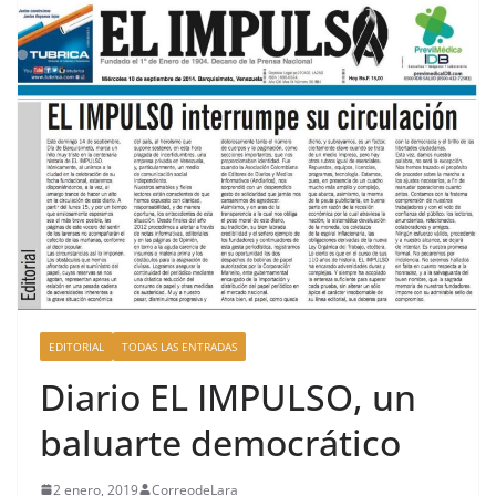
EDITORIAL
TODAS LAS ENTRADAS
Diario EL IMPULSO, un
baluarte democrático
2 enero, 2019
CorreodeLara