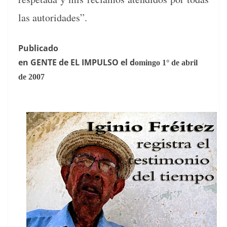
las autoridades”.
Pub­li­ca­do
en GENTE de EL IMPULSO el d
omin­go 1° de abril
de 2007