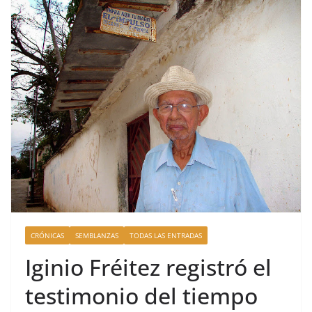
CRÓNICAS
SEMBLANZAS
TODAS LAS ENTRADAS
Iginio Fréitez registró el
testimonio del tiempo