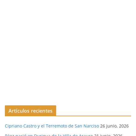
Artículos recientes
Cipriano Castro y el Terremoto de San Narciso
26 junio, 2026
Páez nació en Durigua de la Villa de Araure
21 junio, 2026