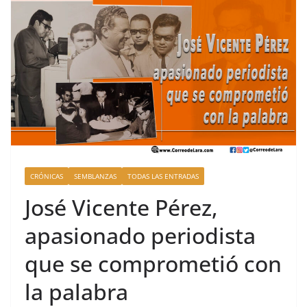
CRÓNICAS
SEMBLANZAS
TODAS LAS ENTRADAS
José Vicente Pérez,
apasionado periodista
que se comprometió con
la palabra