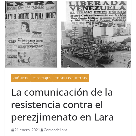
CRÓNICAS
REPORTAJES
TODAS LAS ENTRADAS
La comunicación de la
resistencia contra el
perezjimenato en Lara
21 enero, 2021
CorreodeLara