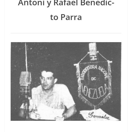
Antoni y Rafael Bene­dic­
to Parra