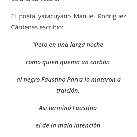
El poeta yaracuyano Manuel Rodríguez
Cár­de­nas escribió:
“Pero en una larga noche
como quien que­ma un carbón
al negro Fausti­no Par­ra lo mataron a
traición.
Así ter­minó Faustino
el de la mala intención