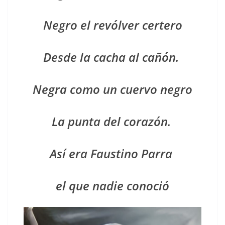
Negro el revólver certero
Des­de la cacha al cañón.
Negra como un cuer­vo negro
La pun­ta del corazón.
Así era Fausti­no Parra
el que nadie conoció