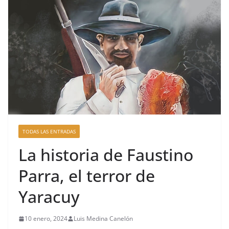
TODAS LAS ENTRADAS
La historia de Faustino
Parra, el terror de
Yaracuy
10 enero, 2024
Luis Medina Canelón