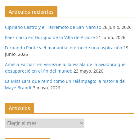
Artículos recientes
Cipriano Castro y el Terremoto de San Narciso
26 junio, 2026
Páez nació en Durigua de la Villa de Araure
21 junio, 2026
Fernando Ponte y el manantial eterno de una aspiración
19
junio, 2026
Amelia Earhart en Venezuela: la escala de la aviadora que
desapareció en el fin del mundo
23 mayo, 2026
La Miss Lara que reinó como un relámpago: la historia de
Maye Brandt
3 mayo, 2026
Artículos
A
r
t