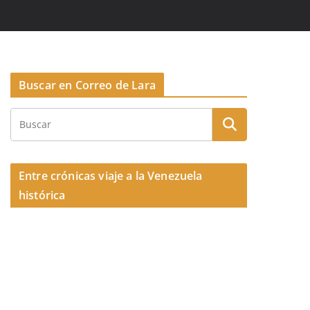
Buscar en Correo de Lara
Entre crónicas viaje a la Venezuela
histórica