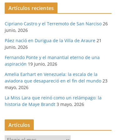
Artículos recientes
Cipriano Castro y el Terremoto de San Narciso
26
junio, 2026
Páez nació en Durigua de la Villa de Araure
21
junio, 2026
Fernando Ponte y el manantial eterno de una
aspiración
19 junio, 2026
Amelia Earhart en Venezuela: la escala de la
aviadora que desapareció en el fin del mundo
23
mayo, 2026
La Miss Lara que reinó como un relámpago: la
historia de Maye Brandt
3 mayo, 2026
Artículos
A