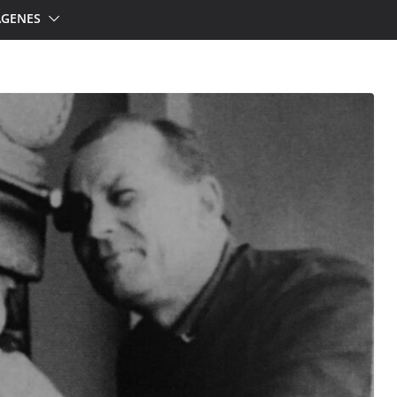
ÁGENES