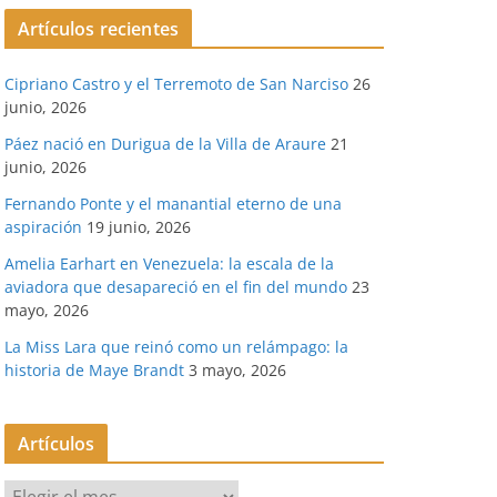
Artículos recientes
Cipriano Castro y el Terremoto de San Narciso
26
junio, 2026
Páez nació en Durigua de la Villa de Araure
21
junio, 2026
Fernando Ponte y el manantial eterno de una
aspiración
19 junio, 2026
Amelia Earhart en Venezuela: la escala de la
aviadora que desapareció en el fin del mundo
23
mayo, 2026
La Miss Lara que reinó como un relámpago: la
historia de Maye Brandt
3 mayo, 2026
Artículos
A