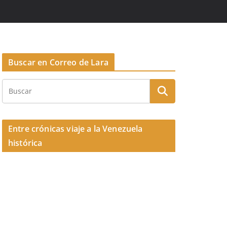
Buscar en Correo de Lara
Entre crónicas viaje a la Venezuela
histórica